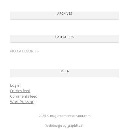
ARCHIVES
CATEGORIES
NO CATEGORIES
META
Log in
Entries feed
Comments feed
WordPress.org
2024 © magicmomentscreator.com
Webdesign by
graphika.fr