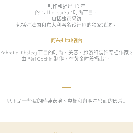
制作和播出 10 年
的 "akher sar3a "时尚节目、
包括独家采访
包括对法国和意大利著名设计师的独家采访。
阿布扎比电视台
Zahrat al Khaleej 节目的时尚、美容、旅游和装饰专栏作家 
由 Péri Cochin 制作，在黄金时段播出"。
以下是一些我的時裝表演、專欄和與明星會面的影片...