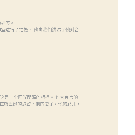
漫的标签。
作室进行了拍摄。 他向我们讲述了他对音
人。这是一个阳光明媚的相遇。 作为良言的
在黎巴嫩的逗留，他的妻子，他的女儿，