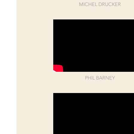
MICHEL DRUCKER
PHIL BARNEY