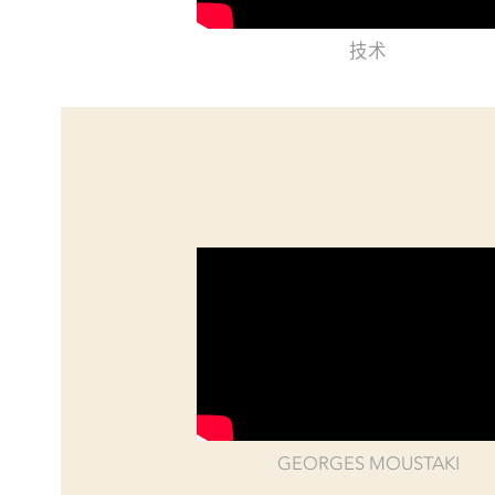
技术
GEORGES MOUSTAKI