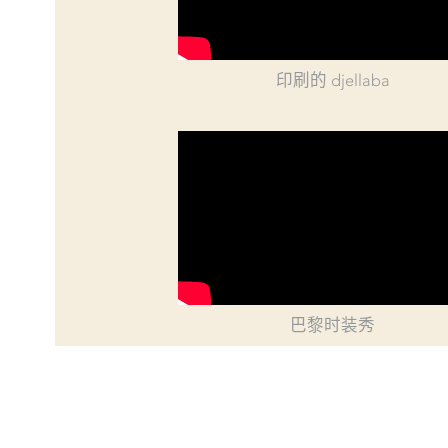
印刷的 djellaba
巴黎时装秀