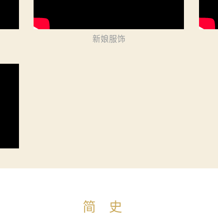
新娘服饰
简史