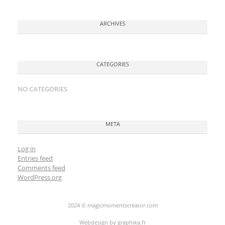
ARCHIVES
CATEGORIES
NO CATEGORIES
META
Log in
Entries feed
Comments feed
WordPress.org
2024 © magicmomentscreator.com
Webdesign by
graphika.fr