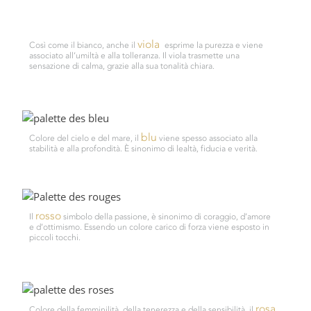
viola
Così come il bianco, anche il
esprime la purezza e viene
associato all’umiltà e alla tolleranza. Il viola trasmette una
sensazione di calma, grazie alla sua tonalità chiara.
blu
Colore del cielo e del mare, il
viene spesso associato alla
stabilità e alla profondità. È sinonimo di lealtà, fiducia e verità.
rosso
Il
simbolo della passione, è sinonimo di coraggio, d’amore
e d’ottimismo. Essendo un colore carico di forza viene esposto in
piccoli tocchi.
rosa
Colore della femminilità, della tenerezza e della sensibilità, il