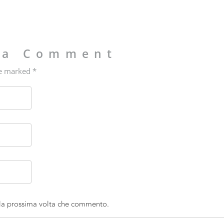
 a Comment
re marked *
 la prossima volta che commento.