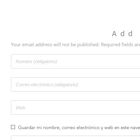
Add
Your email address will not be published. Required fields a
Guardar mi nombre, correo electrónico y web en este nav