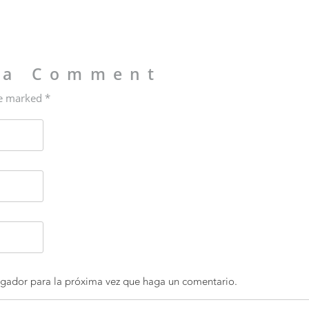
 a Comment
re marked *
egador para la próxima vez que haga un comentario.