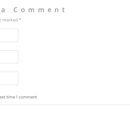
 a Comment
re marked *
next time I comment.