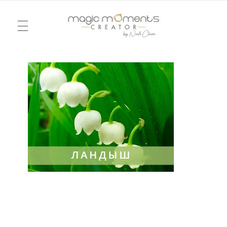
TÉLÉVISION
Magic Moments Creator
Pour un mariage ou un anniversaire, une soirée ou un week-end, je vous emmène dans la réalité d’un rêve, dessiné à l’image du vôtre. Je serai votre agence d’émotions !
Mode
ÉVÉNEMENTS
Chroniques
Rencontres
MARIAGE
L’ENDROIT IDÉAL
LOVE NOTES
CONTACT